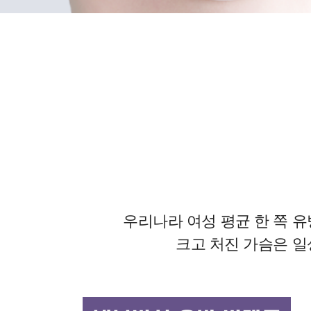
우리나라 여성 평균 한 쪽 유방
크고 처진 가슴은 일