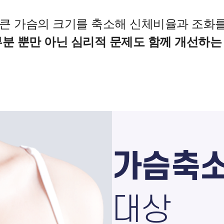
큰 가슴의 크기를 축소해
신체비율과 조화를
부분 뿐만 아닌 심리적 문제도 함께 개선하는
가슴축
대상