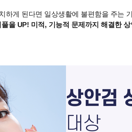
방치하게 된다면
일상생활에 불편함을 주는 기
풀을 UP! 미적, 기능적 문제까지 해결한 
상안검 
대상