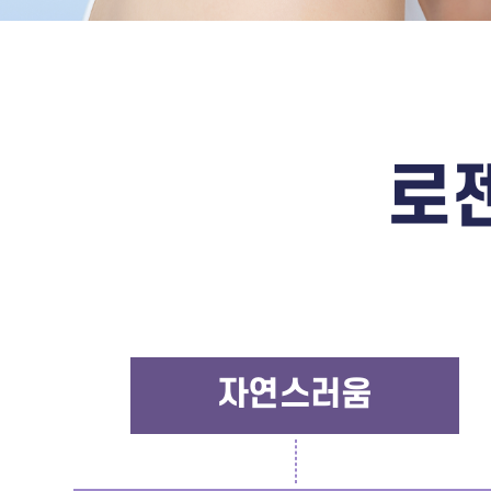
로
자연스러움