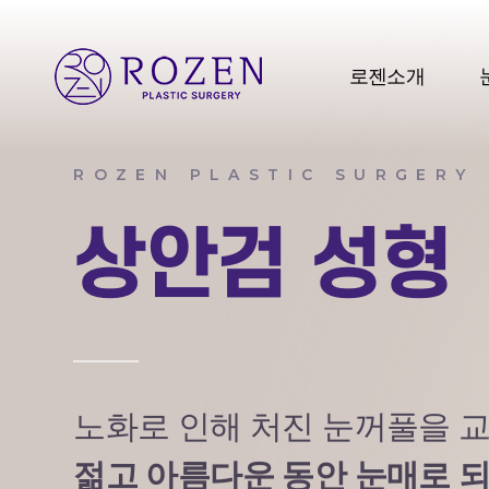
로젠소개
ROZEN PLASTIC SURGERY
상안검 성형
노화로 인해 처진 눈꺼풀을 
젊고 아름다운 동안 눈매로 