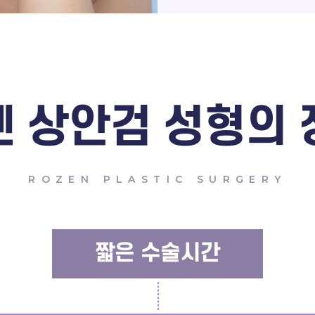
젠
상안검 성형의 
ROZEN PLASTIC SURGERY
짧은 수술시간