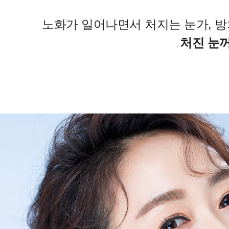
노화가 일어나면서 처지는 눈가, 
처진 눈꺼