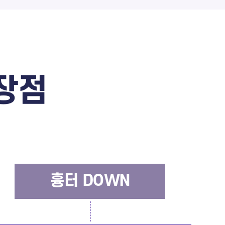
장점
흉터 DOWN