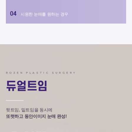
시원한 눈매를 원하는 경우
ROZEN PLASTIC SURGERY
듀얼트임
뒷트임, 밑트임을 동시에
또렷하고 동안이미지 눈매 완성!