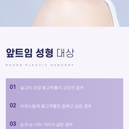
앞트임 성형
대상
ROZEN PLASTIC SURGERY
갈고리 모양 몽고주름이 고민인 경우
자연스럽게 몽고주름만 없애고 싶은 경우
눈과 눈 사이 거리가 넓은 경우