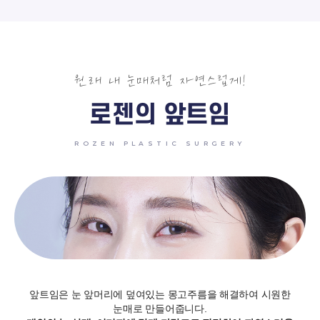
원래 내 눈매처럼 자연스럽게!
로젠의 앞트임
ROZEN PLASTIC SURGERY
앞트임은 눈 앞머리에 덮여있는 몽고주름을 해결하여 시원한
눈매로 만들어줍니다.