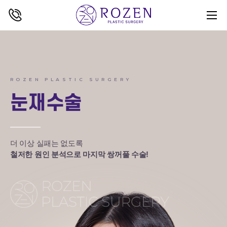
ROZEN PLASTIC SURGERY
눈재수술
더 이상 실패는 없도록
철저한 원인 분석으로 마지막 쌍꺼풀 수술!