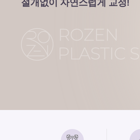
절개없이 자연스럽게 교정!