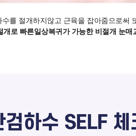
하수를 절개하지않고 근육을 잡아줌으로써 또
절개로 빠른일상복귀가 가능한 비절개 눈매
안검하수 SELF 체