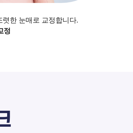
렷한 눈매로 교정합니다.
교정
크