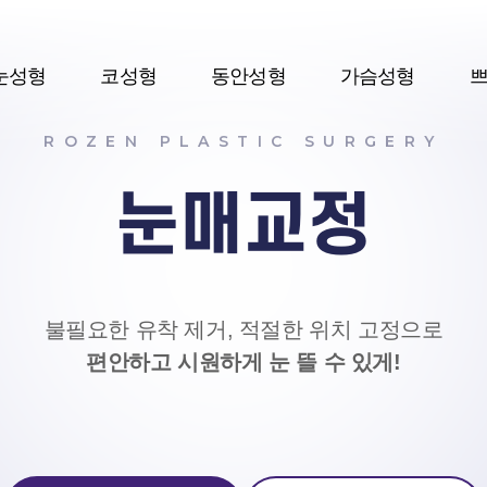
눈성형
코성형
동안성형
가슴성형
ROZEN PLASTIC SURGERY
눈매교정
불필요한 유착 제거, 적절한 위치 고정으로
편안하고 시원하게 눈 뜰 수 있게!