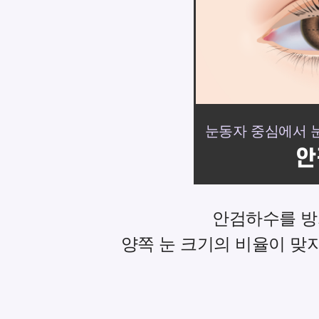
눈동자 중심에서 눈
안
안검하수를 방
양쪽 눈 크기의 비율이 맞지