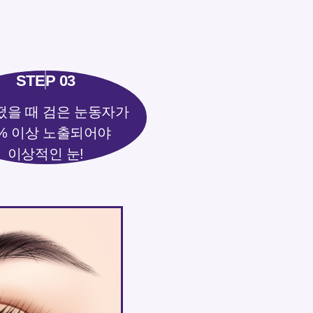
떴을 때 검은 눈동자가
0% 이상 노출되어야
이상적인 눈!